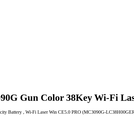
0G Gun Color 38Key Wi-Fi La
city Battery , Wi-Fi Laser Win CE5.0 PRO (MC3090G-LC38H00GE