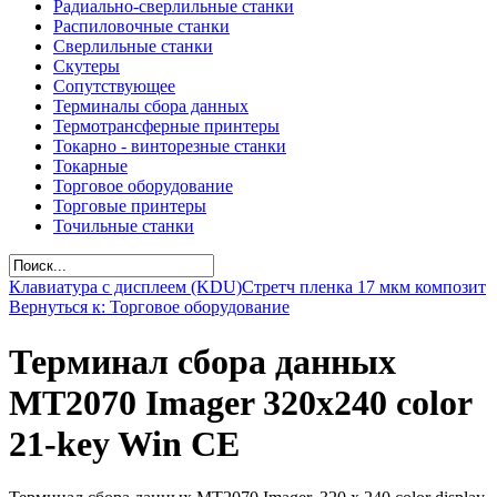
Радиально-сверлильные станки
Распиловочные станки
Сверлильные станки
Скутеры
Сопутствующее
Терминалы сбора данных
Термотрансферные принтеры
Токарно - винторезные станки
Токарные
Торговое оборудование
Торговые принтеры
Точильные станки
Клавиатура с дисплеем (KDU)
Стретч пленка 17 мкм композит
Вернуться к: Торговое оборудование
Терминал сбора данных
MT2070 Imager 320x240 color
21-key Win CE