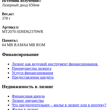
Источник излучения::
Лазерный диод 650нм
Вес,кг:
378 г
Артикул:
MT2070-SD0D62370WR
Память::
64 MB RAM/64 MB ROM
Финансирование
Лизинг как ведущий инструмент финансирования.
Преимущества лизинга
Услуги финансирования
Предоставление кредита
Недвижимость в лизинг
Финансовая аренда
Лизинг имущества
Что предпочтительнее – жилье в лизинг или в ипотеку?
Жилье в лизинг