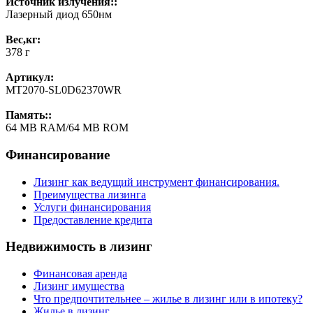
Источник излучения::
Лазерный диод 650нм
Вес,кг:
378 г
Артикул:
MT2070-SL0D62370WR
Память::
64 MB RAM/64 MB ROM
Финансирование
Лизинг как ведущий инструмент финансирования.
Преимущества лизинга
Услуги финансирования
Предоставление кредита
Недвижимость в лизинг
Финансовая аренда
Лизинг имущества
Что предпочтительнее – жилье в лизинг или в ипотеку?
Жилье в лизинг