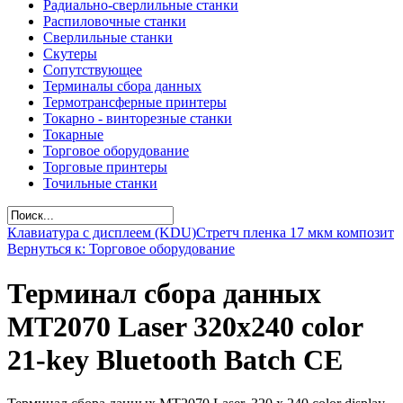
Радиально-сверлильные станки
Распиловочные станки
Сверлильные станки
Скутеры
Сопутствующее
Терминалы сбора данных
Термотрансферные принтеры
Токарно - винторезные станки
Токарные
Торговое оборудование
Торговые принтеры
Точильные станки
Клавиатура с дисплеем (KDU)
Стретч пленка 17 мкм композит
Вернуться к: Торговое оборудование
Терминал сбора данных
MT2070 Laser 320x240 color
21-key Bluetooth Batch CE