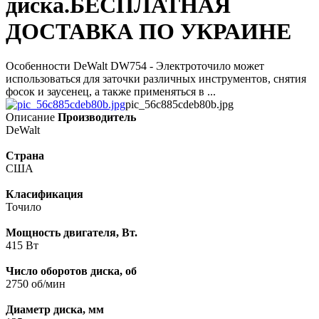
диска.БЕСПЛАТНАЯ
ДОСТАВКА ПО УКРАИНЕ
Особенности DeWalt DW754 - Электроточило может
использоваться для заточки различных инструментов, снятия
фосок и заусенец, а также применяться в ...
pic_56c885cdeb80b.jpg
Описание
Производитель
DeWalt
Страна
США
Класификация
Точило
Мощность двигателя, Вт.
415 Вт
Число оборотов диска, об
2750 об/мин
Диаметр диска, мм