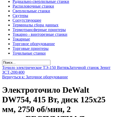
Радиально-сверлильные станки
Распиловочные станки
Сверлильные станки
Скутеры
Сопутствующее
Терминалы сбора данных
Термотрансферные принтеры
Токарно - винторезные станки
Токарные
Торговое оборудование
Торговые принтеры
Точильные станки
Точило электрическое ТЭ-150 Витязь
Заточной станок Зенит
ЗСТ-200/400
Вернуться к: Заточное оборудование
Электроточило DeWalt
DW754, 415 Вт, диск 125х25
мм, 2750 об/мин, 2