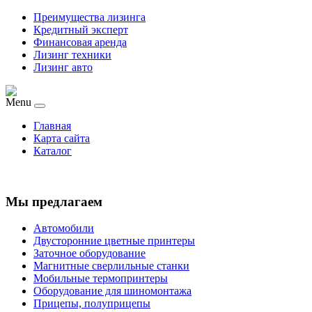
Преимущества лизинга
Кредитный эксперт
Финансовая аренда
Лизинг техники
Лизинг авто
Menu
Главная
Карта сайта
Каталог
Мы предлагаем
Автомобили
Двусторонние цветные принтеры
Заточное оборудование
Магнитные сверлильные станки
Мобильные термопринтеры
Оборудование для шиномонтажа
Прицепы, полуприцепы