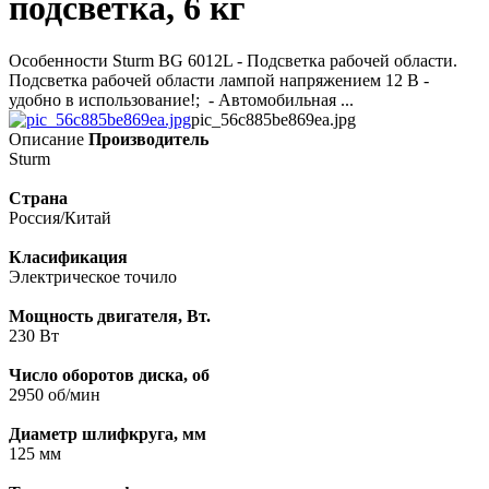
подсветка, 6 кг
Особенности Sturm BG 6012L - Подсветка рабочей области.
Подсветка рабочей области лампой напряжением 12 В -
удобно в использование!; - Автомобильная ...
pic_56c885be869ea.jpg
Описание
Производитель
Sturm
Страна
Россия/Китай
Класификация
Электрическое точило
Мощность двигателя, Вт.
230 Вт
Число оборотов диска, об
2950 об/мин
Диаметр шлифкруга, мм
125 мм