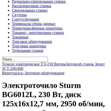
Радиально-сверлильные станки
Распиловочные станки
Сверлильные станки
Скутеры
Сопутствующее
Терминалы сбора данных
Термотрансферные принтеры
Токарно - винторезные станки
Токарные
Торговое оборудование
Торговые принтеры
Точильные станки
Точило электрическое ТЭ-150 Витязь
Заточной станок Зенит
ЗСТ-200/400
Вернуться к: Заточное оборудование
Электроточило Sturm
BG6012L, 230 Вт, диск
125х16х12,7 мм, 2950 об/мин,