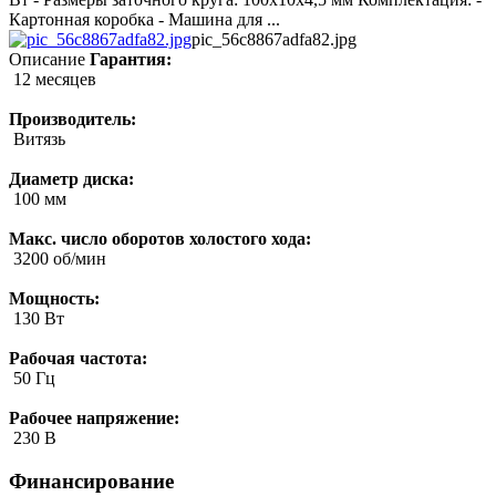
Картонная коробка - Машина для ...
pic_56c8867adfa82.jpg
Описание
Гарантия:
12 месяцев
Производитель:
Витязь
Диаметр диска:
100 мм
Макс. число оборотов холостого хода:
3200 об/мин
Мощность:
130 Вт
Рабочая частота:
50 Гц
Рабочее напряжение:
230 В
Финансирование