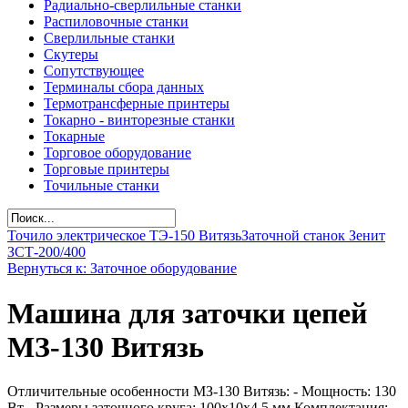
Радиально-сверлильные станки
Распиловочные станки
Сверлильные станки
Скутеры
Сопутствующее
Терминалы сбора данных
Термотрансферные принтеры
Токарно - винторезные станки
Токарные
Торговое оборудование
Торговые принтеры
Точильные станки
Точило электрическое ТЭ-150 Витязь
Заточной станок Зенит
ЗСТ-200/400
Вернуться к: Заточное оборудование
Машина для заточки цепей
МЗ-130 Витязь
Отличительные особенности МЗ-130 Витязь: - Мощность: 130
Вт - Размеры заточного круга: 100х10х4,5 мм Комплектация: -