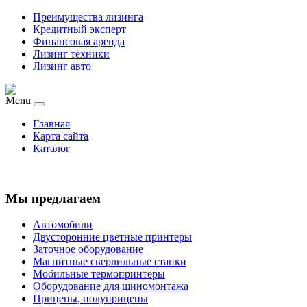
Преимущества лизинга
Кредитный эксперт
Финансовая аренда
Лизинг техники
Лизинг авто
Menu
Главная
Карта сайта
Каталог
Мы предлагаем
Автомобили
Двусторонние цветные принтеры
Заточное оборудование
Магнитные сверлильные станки
Мобильные термопринтеры
Оборудование для шиномонтажа
Прицепы, полуприцепы