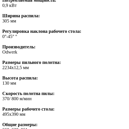
Потребляемая мощность:
0,9 кВт
Ширина распила:
305 мм
Регулировка наклона рабочего стола:
0°-45° °
Производитель:
Odwerk
Размеры пильного полотна:
2234х12,5 мм
Высота распила:
130 мм
Скорость полотна пилы:
370/ 800 м/мин
Размеры рабочего стола:
495х390 мм
Общие размеры: