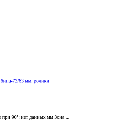
убина-73/63 мм, ролики
ри 90°: нет данных мм Зона ...