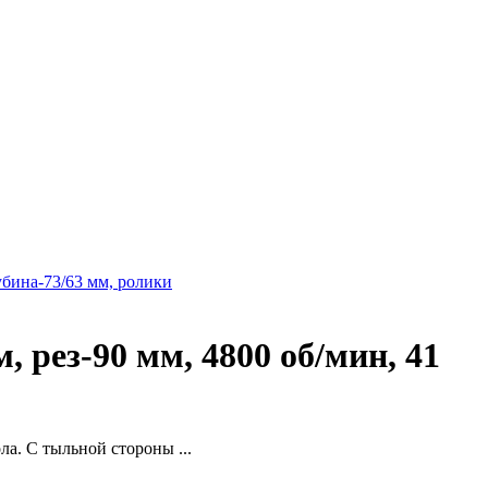
убина-73/63 мм, ролики
 рез-90 мм, 4800 об/мин, 41
а. С тыльной стороны ...