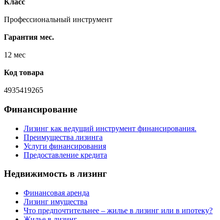
Класс
Профессиональный инструмент
Гарантия мес.
12 мес
Код товара
4935419265
Финансирование
Лизинг как ведущий инструмент финансирования.
Преимущества лизинга
Услуги финансирования
Предоставление кредита
Недвижимость в лизинг
Финансовая аренда
Лизинг имущества
Что предпочтительнее – жилье в лизинг или в ипотеку?
Жилье в лизинг