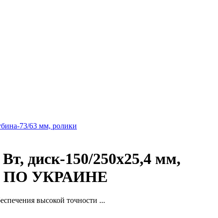
убина-73/63 мм, ролики
Вт, диск-150/250x25,4 мм,
КА ПО УКРАИНЕ
спечения высокой точности ...